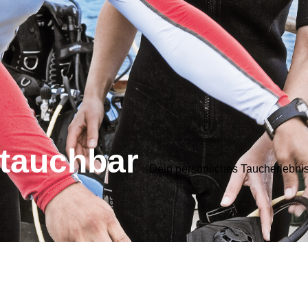
tauchbar
Dein persönliches Taucherlebni