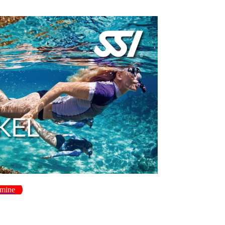
rmine