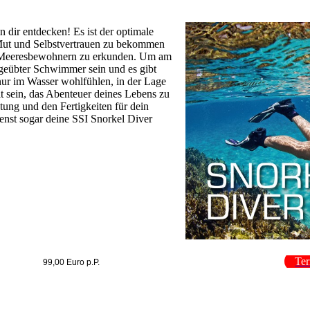
n dir entdecken! Es ist der optimale
Mut und Selbstvertrauen zu bekommen
en Meeresbewohnern zu erkunden. Um am
geübter Schwimmer sein und es gibt
h nur im Wasser wohlfühlen, in der Lage
it sein, das Abenteuer deines Lebens zu
tung und den Fertigkeiten für dein
enst sogar deine SSI Snorkel Diver
Te
99,00 Euro p.P.